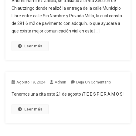
Andrés Ramírez Galicia, se traslado a la 4ta Sección de
Chiautzingo donde realizó la entrega de la calle Municipio
Libre entre calle Sin Nombre y Privada Mitla, la cual consta
de 291.6 m2 de pavimento con adoquín, lo que ayudará a
que exista mejor comunicación vial en esta […]
Leer más
En
Agosto 19, 2024
Admin
Deja Un Comentario
Tenemos una cita este 21 de agosto ¡T E E S P E R A M O S!
Leer más