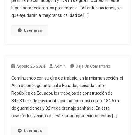
pavimento con adoquín y 179 m de guarniciones. En este
lugar, agradecieron los presentes al Edil estas acciones, ya
que ayudarán a mejorar su calidad de […]
Leer más
En
Agosto 26, 2024
Admin
Deja Un Comentario
Continuando con su gira de trabajo, en la misma sección, el
Alcalde entregó en la calle Ecuador, ubicada entre
República de Ecuador, los trabajos de construcción de
346.31 m2 de pavimento con adoquín, así como, 184.6 m
de guarniciones y 82 m de drenaje sanitario. En esta
ocasión los vecinos de este lugar agradecieron estas […]
Leer más