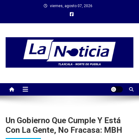
Saltar
viernes, agosto 07, 2026
al
contenido
Un Gobierno Que Cumple Y Está
Con La Gente, No Fracasa: MBH