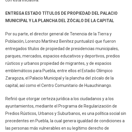
con esta iniciativa.
ENTREGA ESTADO TÍTULOS DE PROPIEDAD DEL PALACIO
MUNICIPAL Y LA PLANCHA DEL ZÓCALO DE LA CAPITAL
Por su parte, el director general de Tenencia de la Tierra y
Población, Lorenzo Martínez Benítez puntualizó que fueron
entregados títulos de propiedad de presidencias municipales,
parques, mercados, espacios educativos y deportivos, predios
rústicos y urbanos propiedad de migrantes, y de espacios
emblemáticos para Puebla, entre ellos el Estadio Olímpico
Zaragoza, el Palacio Municipal y la plancha del zócalo de la
capital, así como el Centro Comunitario de Huauchinango.
Refirió que otorgar certeza jurídica a los ciudadanos y a los
ayuntamientos, mediante el Programa de Regularización de
Predios Rústicos, Urbanos y Suburbanos, es una política social sin
precedentes en Puebla, la cual genera igualdad de condiciones a
las personas más vulnerables en su legítimo derecho de