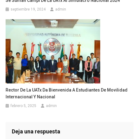
Se Suman Campi De La UATx Al Simulacro Nacional 2024
septiembre 19, 2024
admin
Rector De La UATx Da Bienvenida A Estudiantes De Movilidad
Internacional Y Nacional
febrero 5, 2025
admin
Deja una respuesta