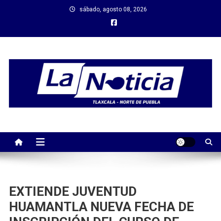
Saltar
sábado, agosto 08, 2026
al
contenido
EXTIENDE JUVENTUD
HUAMANTLA NUEVA FECHA DE