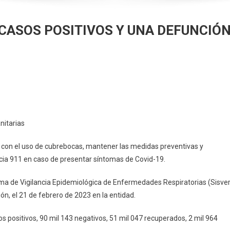
 CASOS POSITIVOS Y UNA DEFUNCIÓ
ISTRA
TOR
UD
nitarias
OS
ir con el uso de cubrebocas, mantener las medidas preventivas y
TIVOS
ia 911 en caso de presentar síntomas de Covid-19.
ema de Vigilancia Epidemiológica de Enfermedades Respiratorias (Sisver
UNCIÓN
n, el 21 de febrero de 2023 en la entidad.
D-
 positivos, 90 mil 143 negativos, 51 mil 047 recuperados, 2 mil 964