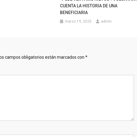
CUENTA LA HISTORIA DE UNA
BENEFICIARIA
marzo 19, 2025
admin
os campos obligatorios están marcados con
*