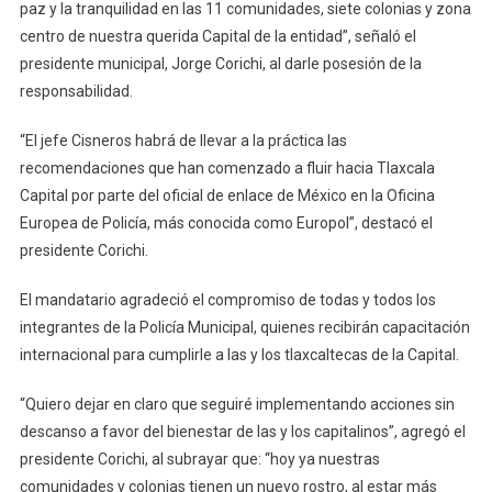
paz y la tranquilidad en las 11 comunidades, siete colonias y zona
centro de nuestra querida Capital de la entidad”, señaló el
presidente municipal, Jorge Corichi, al darle posesión de la
responsabilidad.
“El jefe Cisneros habrá de llevar a la práctica las
recomendaciones que han comenzado a fluir hacia Tlaxcala
Capital por parte del oficial de enlace de México en la Oficina
Europea de Policía, más conocida como Europol”, destacó el
presidente Corichi.
El mandatario agradeció el compromiso de todas y todos los
integrantes de la Policía Municipal, quienes recibirán capacitación
internacional para cumplirle a las y los tlaxcaltecas de la Capital.
“Quiero dejar en claro que seguiré implementando acciones sin
descanso a favor del bienestar de las y los capitalinos”, agregó el
presidente Corichi, al subrayar que: “hoy ya nuestras
comunidades y colonias tienen un nuevo rostro, al estar más