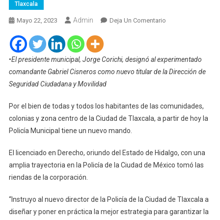
Tlaxcala
Admin
En
Mayo 22, 2023
Deja Un Comentario
La
Policía
De
•
El presidente municipal, Jorge Corichi, designó al experimentado
Tlaxcala
comandante Gabriel Cisneros como nuevo titular de la Dirección de
Capital
Seguridad Ciudadana y Movilidad
Estrena
Director
Por el bien de todas y todos los habitantes de las comunidades,
colonias y zona centro de la Ciudad de Tlaxcala, a partir de hoy la
Policía Municipal tiene un nuevo mando.
El licenciado en Derecho, oriundo del Estado de Hidalgo, con una
amplia trayectoria en la Policía de la Ciudad de México tomó las
riendas de la corporación.
“Instruyo al nuevo director de la Policía de la Ciudad de Tlaxcala a
diseñar y poner en práctica la mejor estrategia para garantizar la