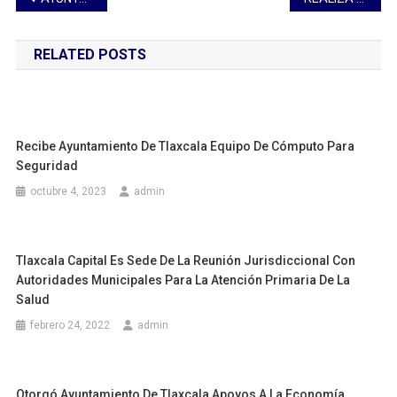
de
RELATED POSTS
entradas
Recibe Ayuntamiento De Tlaxcala Equipo De Cómputo Para
Seguridad
octubre 4, 2023
admin
Tlaxcala Capital Es Sede De La Reunión Jurisdiccional Con
Autoridades Municipales Para La Atención Primaria De La
Salud
febrero 24, 2022
admin
Otorgó Ayuntamiento De Tlaxcala Apoyos A La Economía