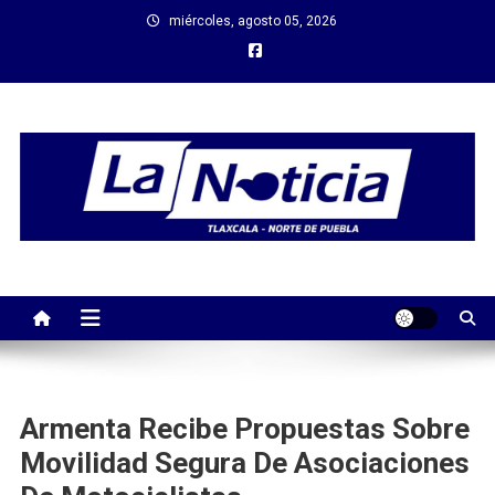
Saltar
miércoles, agosto 05, 2026
al
contenido
Armenta Recibe Propuestas Sobre
Movilidad Segura De Asociaciones