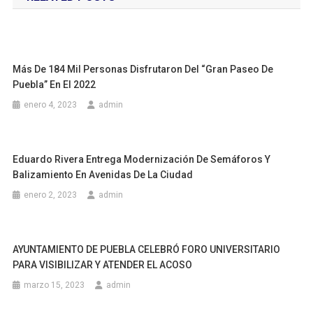
entradas
Más De 184 Mil Personas Disfrutaron Del “Gran Paseo De
Puebla” En El 2022
enero 4, 2023
admin
Eduardo Rivera Entrega Modernización De Semáforos Y
Balizamiento En Avenidas De La Ciudad
enero 2, 2023
admin
AYUNTAMIENTO DE PUEBLA CELEBRÓ FORO UNIVERSITARIO
PARA VISIBILIZAR Y ATENDER EL ACOSO
marzo 15, 2023
admin