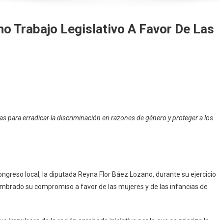
o Trabajo Legislativo A Favor De Las
a
as para erradicar la discriminación en razones de género y proteger a los
o
o
tivo
ngreso local, la diputada Reyna Flor Báez Lozano, durante su ejercicio
umbrado su compromiso a favor de las mujeres y de las infancias de
s