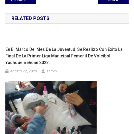
de
RELATED POSTS
entradas
En El Marco Del Mes De La Juventud, Se Realizó Con Éxito La
Final De La Primer Liga Municipal Femenil De Voleibol
Yauhquemehcan 2023.
agosto 22, 2023
admin