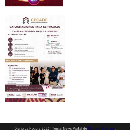
Diario La Noticia 2026
|
Tema: News Portal de
Mystery Themes
.