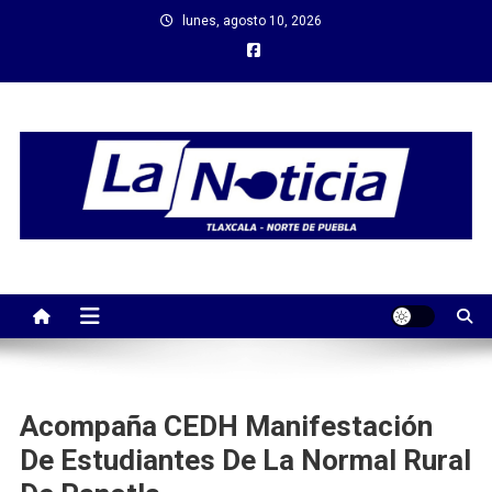
Saltar
lunes, agosto 10, 2026
al
contenido
Acompaña CEDH Manifestación
De Estudiantes De La Normal Rural