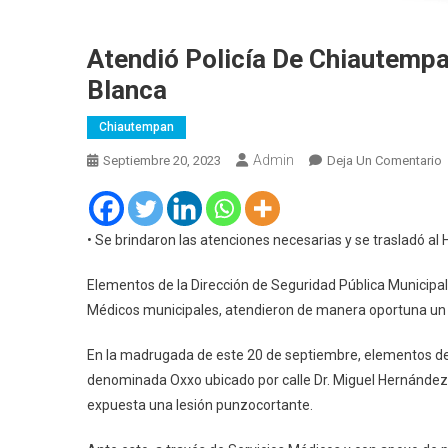
Atendió Policía De Chiautemp
Blanca
Chiautempan
Admin
E
Septiembre 20, 2023
Deja Un Comentario
A
P
• Se brindaron las atenciones necesarias y se trasladó al 
C
Elementos de la Dirección de Seguridad Pública Municipal,
Médicos municipales, atendieron de manera oportuna un 
L
P
En la madrugada de este 20 de septiembre, elementos de 
denominada Oxxo ubicado por calle Dr. Miguel Hernández,
B
expuesta una lesión punzocortante.