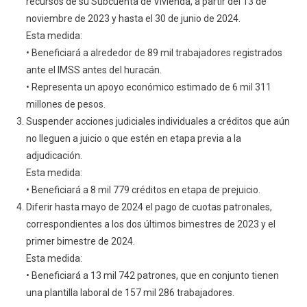
recursos de su Subcuenta de Vivienda, a partir del 13 de
noviembre de 2023 y hasta el 30 de junio de 2024.
Esta medida:
• Beneficiará a alrededor de 89 mil trabajadores registrados
ante el IMSS antes del huracán.
• Representa un apoyo económico estimado de 6 mil 311
millones de pesos.
Suspender acciones judiciales individuales a créditos que aún
no lleguen a juicio o que estén en etapa previa a la
adjudicación.
Esta medida:
• Beneficiará a 8 mil 779 créditos en etapa de prejuicio.
Diferir hasta mayo de 2024 el pago de cuotas patronales,
correspondientes a los dos últimos bimestres de 2023 y el
primer bimestre de 2024.
Esta medida:
• Beneficiará a 13 mil 742 patrones, que en conjunto tienen
una plantilla laboral de 157 mil 286 trabajadores.