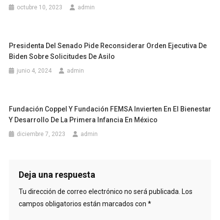
octubre 10, 2023
admin
Presidenta Del Senado Pide Reconsiderar Orden Ejecutiva De
Biden Sobre Solicitudes De Asilo
junio 4, 2024
admin
Fundación Coppel Y Fundación FEMSA Invierten En El Bienestar
Y Desarrollo De La Primera Infancia En México
diciembre 7, 2023
admin
Deja una respuesta
Tu dirección de correo electrónico no será publicada.
Los
campos obligatorios están marcados con
*