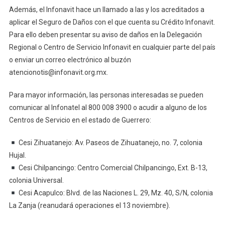
Además, el Infonavit hace un llamado a las y los acreditados a
aplicar el Seguro de Daños con el que cuenta su Crédito Infonavit.
Para ello deben presentar su aviso de daños en la Delegación
Regional o Centro de Servicio Infonavit en cualquier parte del país
o enviar un correo electrónico al buzón
atencionotis@infonavit.org.mx.
Para mayor información, las personas interesadas se pueden
comunicar al Infonatel al 800 008 3900 o acudir a alguno de los
Centros de Servicio en el estado de Guerrero:
Cesi Zihuatanejo: Av. Paseos de Zihuatanejo, no. 7, colonia
Hujal.
Cesi Chilpancingo: Centro Comercial Chilpancingo, Ext. B-13,
colonia Universal.
Cesi Acapulco: Blvd. de las Naciones L. 29, Mz. 40, S/N, colonia
La Zanja (reanudará operaciones el 13 noviembre).