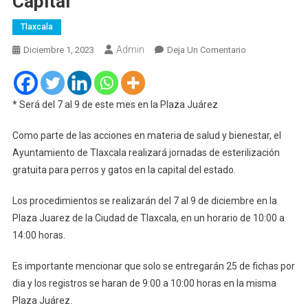
Capital
Tlaxcala
Admin
En
Diciembre 1, 2023
Deja Un Comentario
Hay
Nueva
Fecha
* Será del 7 al 9 de este mes en la Plaza Juárez
De
Esterilización
Como parte de las acciones en materia de salud y bienestar, el
De
Ayuntamiento de Tlaxcala realizará jornadas de esterilización
Perros
gratuita para perros y gatos en la capital del estado.
Y
Gatos
Los procedimientos se realizarán del 7 al 9 de diciembre en la
En
Plaza Juarez de la Ciudad de Tlaxcala, en un horario de 10:00 a
Tlaxcala
14:00 horas.
Capital
Es importante mencionar que solo se entregarán 25 de fichas por
dia y los registros se haran de 9:00 a 10:00 horas en la misma
Plaza Juárez.