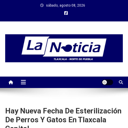
Saltar
sábado, agosto 08, 2026
al
contenido
Hay Nueva Fecha De Esterilización
De Perros Y Gatos En Tlaxcala