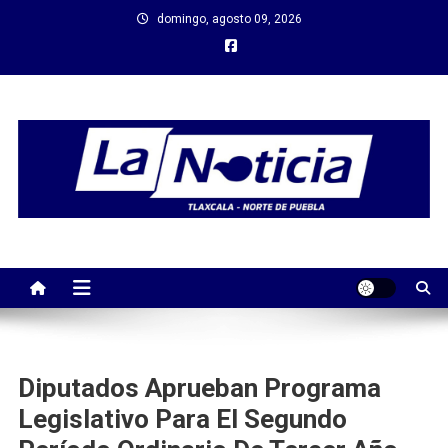
Saltar
domingo, agosto 09, 2026
al
contenido
Diputados Aprueban Programa
Legislativo Para El Segundo