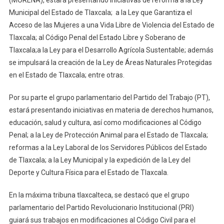
(MORENA), estará presentando iniciativas de reforma a la Ley
Municipal del Estado de Tlaxcala; a la Ley que Garantiza el
Acceso de las Mujeres a una Vida Libre de Violencia del Estado de
Tlaxcala; al Código Penal del Estado Libre y Soberano de
Tlaxcala;a la Ley para el Desarrollo Agrícola Sustentable; además
se impulsará la creación de la Ley de Áreas Naturales Protegidas
en el Estado de Tlaxcala; entre otras.
Por su parte el grupo parlamentario del Partido del Trabajo (PT),
estará presentando iniciativas en materia de derechos humanos,
educación, salud y cultura, así como modificaciones al Código
Penal; a la Ley de Protección Animal para el Estado de Tlaxcala;
reformas a la Ley Laboral de los Servidores Públicos del Estado
de Tlaxcala; a la Ley Municipal y la expedición de la Ley del
Deporte y Cultura Física para el Estado de Tlaxcala.
En la máxima tribuna tlaxcalteca, se destacó que el grupo
parlamentario del Partido Revolucionario Institucional (PRI)
guiará sus trabajos en modificaciones al Código Civil para el