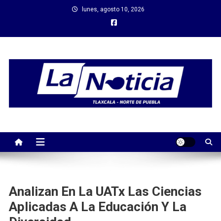
Saltar
lunes, agosto 10, 2026
al
contenido
Analizan En La UATx Las Ciencias
Aplicadas A La Educación Y La