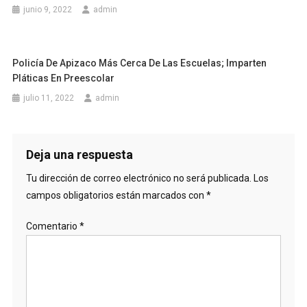
junio 9, 2022
admin
Policía De Apizaco Más Cerca De Las Escuelas; Imparten
Pláticas En Preescolar
julio 11, 2022
admin
Deja una respuesta
Tu dirección de correo electrónico no será publicada.
Los
campos obligatorios están marcados con
*
Comentario
*