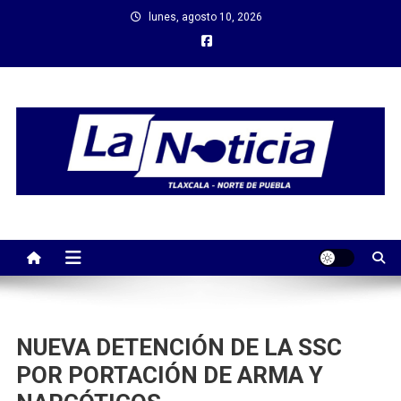
Saltar
lunes, agosto 10, 2026
al
contenido
NUEVA DETENCIÓN DE LA SSC
POR PORTACIÓN DE ARMA Y