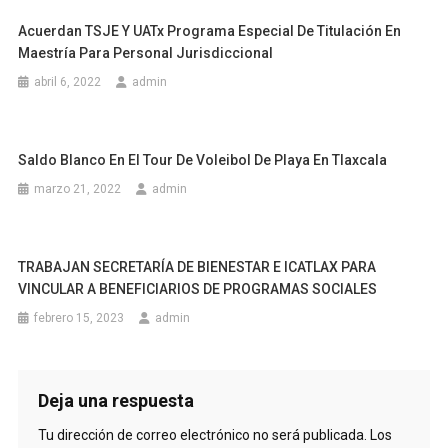
Acuerdan TSJE Y UATx Programa Especial De Titulación En
Maestría Para Personal Jurisdiccional
abril 6, 2022
admin
Saldo Blanco En El Tour De Voleibol De Playa En Tlaxcala
marzo 21, 2022
admin
TRABAJAN SECRETARÍA DE BIENESTAR E ICATLAX PARA
VINCULAR A BENEFICIARIOS DE PROGRAMAS SOCIALES
febrero 15, 2023
admin
Deja una respuesta
Tu dirección de correo electrónico no será publicada.
Los