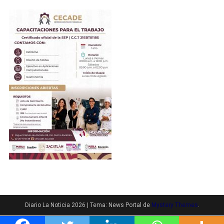
Diario La Noticia 2026
|
Tema: News Portal de
Mystery Themes
.