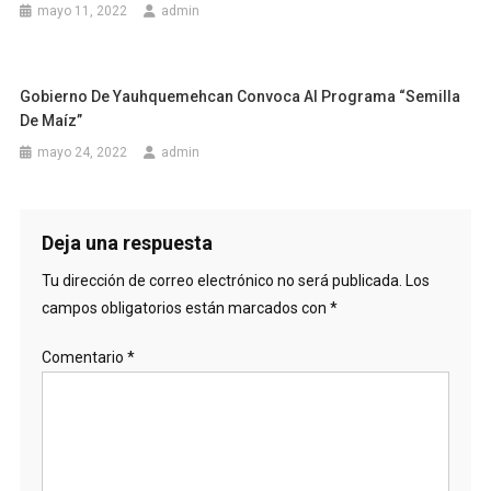
mayo 11, 2022
admin
Gobierno De Yauhquemehcan Convoca Al Programa “Semilla
De Maíz”
mayo 24, 2022
admin
Deja una respuesta
Tu dirección de correo electrónico no será publicada.
Los
campos obligatorios están marcados con
*
Comentario
*