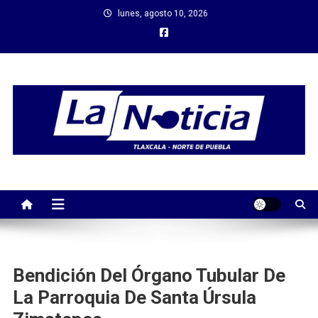
Saltar
lunes, agosto 10, 2026
al
contenido
Bendición Del Órgano Tubular De
La Parroquia De Santa Úrsula