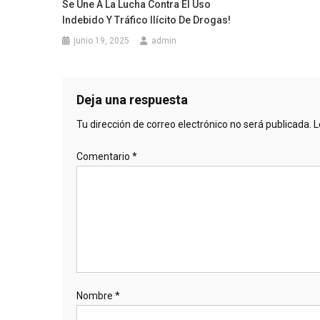
Se Une A La Lucha Contra El Uso
Indebido Y Tráfico Ilícito De Drogas!
junio 19, 2025
admin
Deja una respuesta
Tu dirección de correo electrónico no será publicada.
L
Comentario
*
Nombre
*