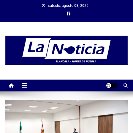
Saltar
sábado, agosto 08, 2026
al
contenido