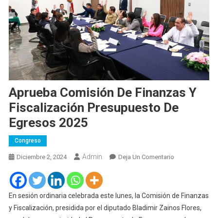
Aprueba Comisión De Finanzas Y
Fiscalización Presupuesto De
Egresos 2025
Congreso
Admin
En
Diciembre 2, 2024
Deja Un Comentario
Aprueba
Comisión
De
En sesión ordinaria celebrada este lunes, la Comisión de Finanzas
Finanzas
y Fiscalización, presidida por el diputado Bladimir Zainos Flores,
Y