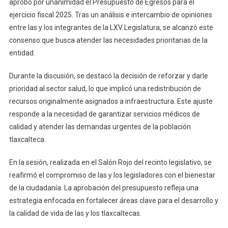
aprobó por unanimidad el Presupuesto de Egresos para el
Fiscalización
ejercicio fiscal 2025. Tras un análisis e intercambio de opiniones
Presupuesto
entre las y los integrantes de la LXV Legislatura, se alcanzó este
De
consenso que busca atender las necesidades prioritarias de la
Egresos
entidad.
2025
Durante la discusión, se destacó la decisión de reforzar y darle
prioridad al sector salud, lo que implicó una redistribución de
recursos originalmente asignados a infraestructura. Este ajuste
responde a la necesidad de garantizar servicios médicos de
calidad y atender las demandas urgentes de la población
tlaxcalteca.
En la sesión, realizada en el Salón Rojo del recinto legislativo, se
reafirmó el compromiso de las y los legisladores con el bienestar
de la ciudadanía. La aprobación del presupuesto refleja una
estrategia enfocada en fortalecer áreas clave para el desarrollo y
la calidad de vida de las y los tlaxcaltecas.