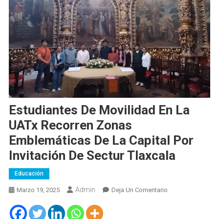
Estudiantes De Movilidad En La
UATx Recorren Zonas
Emblemáticas De La Capital Por
Invitación De Sectur Tlaxcala
Educación
Admin
En
Marzo 19, 2025
Deja Un Comentario
Estudiantes
De