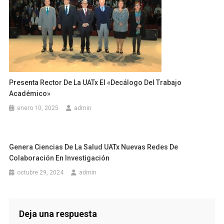
Presenta Rector De La UATx El «Decálogo Del Trabajo
Académico»
enero 10, 2025
admin
Genera Ciencias De La Salud UATx Nuevas Redes De
Colaboración En Investigación
octubre 29, 2024
admin
Deja una respuesta