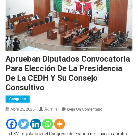
Aprueban Diputados Convocatoria
Para Elección De La Presidencia
De La CEDH Y Su Consejo
Consultivo
Congreso
Admin
En
Abril 25, 2025
Deja Un Comentario
Aprueban
Diputados
Convocatoria
La LXV Legislatura del Congreso del Estado de Tlaxcala aprobó
Para