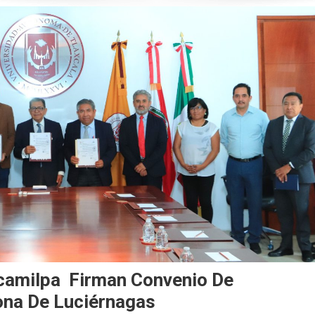
camilpa Firman Convenio De
ona De Luciérnagas