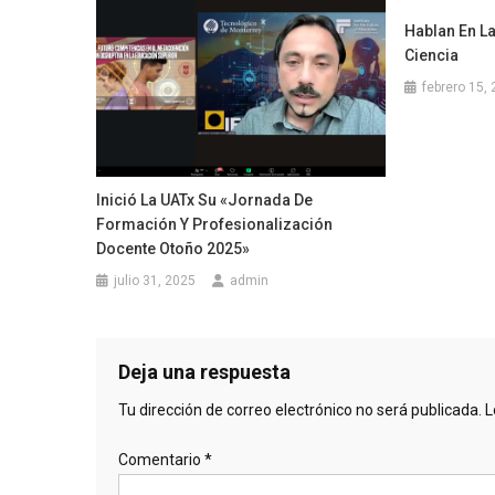
Hablan En L
Ciencia
febrero 15,
Inició La UATx Su «Jornada De
Formación Y Profesionalización
Docente Otoño 2025»
julio 31, 2025
admin
Deja una respuesta
Tu dirección de correo electrónico no será publicada.
L
Comentario
*