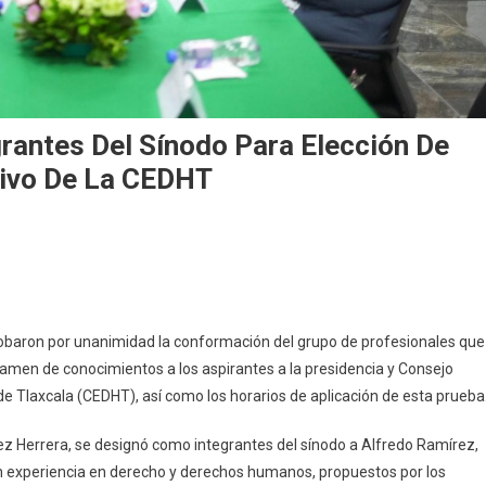
rantes Del Sínodo Para Elección De
tivo De La CEDHT
ban
adores
probaron por unanimidad la conformación del grupo de profesionales que
ntes
xamen de conocimientos a los aspirantes a la presidencia y Consejo
 Tlaxcala (CEDHT), así como los horarios de aplicación de esta prueba
lez Herrera, se designó como integrantes del sínodo a Alfredo Ramírez,
ón
on experiencia en derecho y derechos humanos, propuestos por los