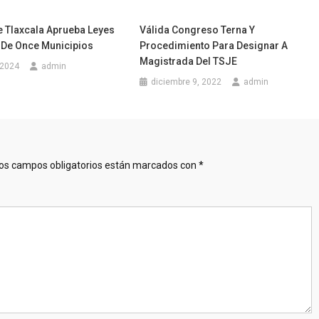
 Tlaxcala Aprueba Leyes
Válida Congreso Terna Y
 De Once Municipios
Procedimiento Para Designar A
Magistrada Del TSJE
 2024
admin
diciembre 9, 2022
admin
os campos obligatorios están marcados con
*