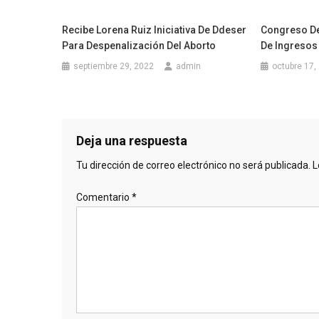
Recibe Lorena Ruiz Iniciativa De Ddeser
Congreso De
Para Despenalización Del Aborto
De Ingresos
septiembre 29, 2022
admin
octubre 17,
Deja una respuesta
Tu dirección de correo electrónico no será publicada.
L
Comentario
*