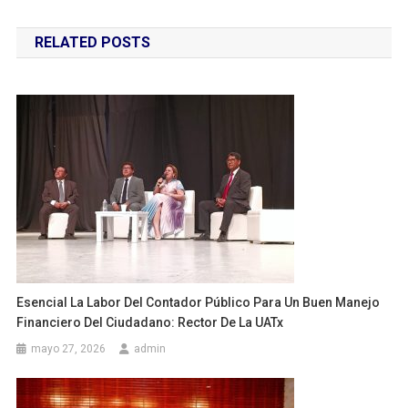
de
RELATED POSTS
entradas
Esencial La Labor Del Contador Público Para Un Buen Manejo
Financiero Del Ciudadano: Rector De La UATx
mayo 27, 2026
admin