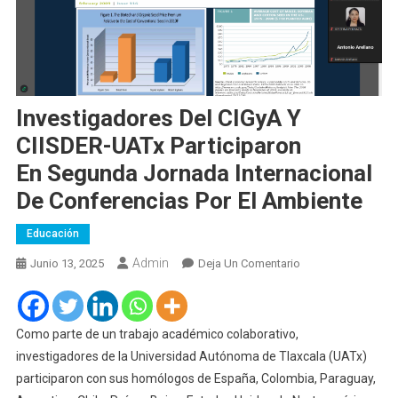
Investigadores Del CIGyA Y
CIISDER-UATx Participaron
En Segunda Jornada Internacional
De Conferencias Por El Ambiente
Educación
Admin
En
Junio 13, 2025
Deja Un Comentario
Investigadores
Del
CIGyA
Como parte de un trabajo académico colaborativo,
Y
investigadores de la Universidad Autónoma de Tlaxcala (UATx)
CIISDER-
participaron con sus homólogos de España, Colombia, Paraguay,
UATx