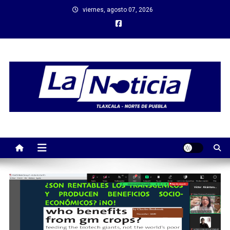
Saltar
viernes, agosto 07, 2026
al
contenido