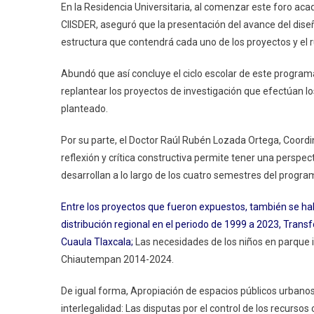
En la Residencia Universitaria, al comenzar este foro ac
CIISDER, aseguró que la presentación del avance del diseñ
estructura que contendrá cada uno de los proyectos y el 
Abundó que así concluye el ciclo escolar de este program
replantear los proyectos de investigación que efectúan los
planteado.
Por su parte, el Doctor Raúl Rubén Lozada Ortega, Coordin
reflexión y crítica constructiva permite tener una perspec
desarrollan a lo largo de los cuatro semestres del progr
Entre los proyectos que fueron expuestos, también se hal
distribución regional en el periodo de 1999 a 2023, Tran
Cuaula Tlaxcala;
Las necesidades de los niños en parque i
Chiautempan 2014-2024.
De igual forma, Apropiación de espacios públicos urbanos 
interlegalidad: Las disputas por el control de los recurs