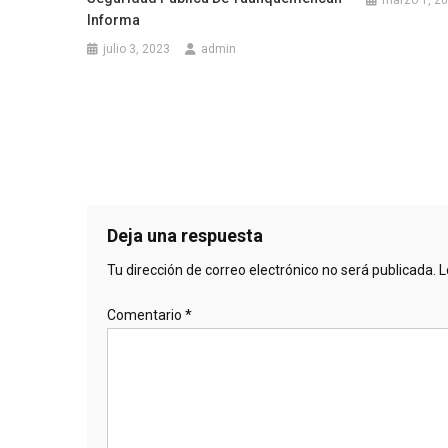
marzo 1, 2
Informa
julio 3, 2023
admin
Deja una respuesta
Tu dirección de correo electrónico no será publicada.
L
Comentario
*