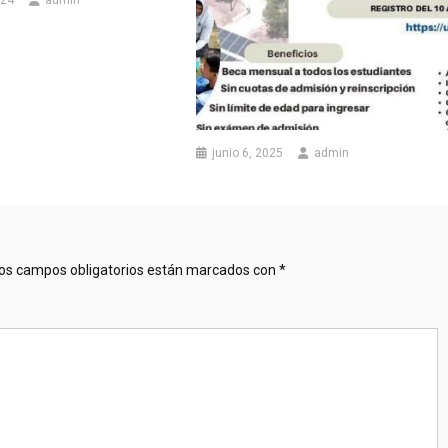
024
admin
junio 6, 2025
admin
os campos obligatorios están marcados con
*