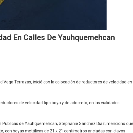
idad En Calles De Yauhquemehcan
an
tores
ega Terrazas, inició con la colocación de reductores de velocidad en
idad
eductores de velocidad tipo boya y de adocreto, en las vialidades
uemehcan
 Obras Públicas de Yauhquemehcan, Stephanie Sánchez Díaz, mencionó qu
to, con boyas metálicas de 21 x 21 centímetros ancladas con clavos