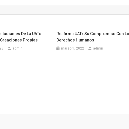
studiantes De La UATx
Reafirma UATx Su Compromiso Con L
 Creaciones Propias
Derechos Humanos
023
admin
marzo 1, 2022
admin