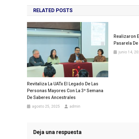
de
RELATED POSTS
entradas
Realizaron E
Pasarela De
junio 14, 2
Revitaliza La UATx El Legado De Las
Personas Mayores Con La 3ª Semana
De Saberes Ancestrales
agosto 25, 2025
admin
Deja una respuesta