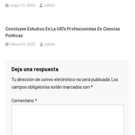
mayo 13, 2026
admin
Concluyen Estudios En La UATx Profesionistas En Ciencias
Políticas
febrero 5, 2022
admin
Deja una respuesta
Tu dirección de correo electrónico no será publicada.
Los
campos obligatorios están marcados con
*
Comentario
*