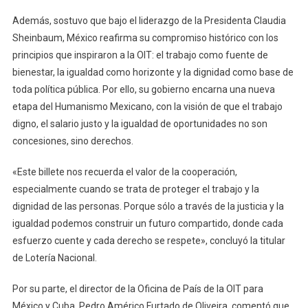
Además, sostuvo que bajo el liderazgo de la Presidenta Claudia
Sheinbaum, México reafirma su compromiso histórico con los
principios que inspiraron a la OIT: el trabajo como fuente de
bienestar, la igualdad como horizonte y la dignidad como base de
toda política pública. Por ello, su gobierno encarna una nueva
etapa del Humanismo Mexicano, con la visión de que el trabajo
digno, el salario justo y la igualdad de oportunidades no son
concesiones, sino derechos.
«Este billete nos recuerda el valor de la cooperación,
especialmente cuando se trata de proteger el trabajo y la
dignidad de las personas. Porque sólo a través de la justicia y la
igualdad podemos construir un futuro compartido, donde cada
esfuerzo cuente y cada derecho se respete», concluyó la titular
de Lotería Nacional.
Por su parte, el director de la Oficina de País de la OIT para
México y Cuba, Pedro Américo Furtado de Oliveira, comentó que