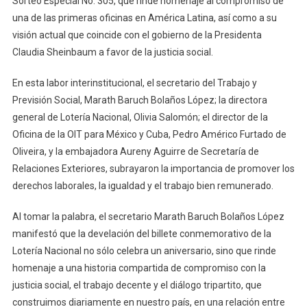
Sorteo Especial No. 305, que rinde homenaje al compromiso de
una de las primeras oficinas en América Latina, así como a su
visión actual que coincide con el gobierno de la Presidenta
Claudia Sheinbaum a favor de la justicia social.
En esta labor interinstitucional, el secretario del Trabajo y
Previsión Social, Marath Baruch Bolaños López; la directora
general de Lotería Nacional, Olivia Salomón; el director de la
Oficina de la OIT para México y Cuba, Pedro Américo Furtado de
Oliveira, y la embajadora Aureny Aguirre de Secretaría de
Relaciones Exteriores, subrayaron la importancia de promover los
derechos laborales, la igualdad y el trabajo bien remunerado.
Al tomar la palabra, el secretario Marath Baruch Bolaños López
manifestó que la develación del billete conmemorativo de la
Lotería Nacional no sólo celebra un aniversario, sino que rinde
homenaje a una historia compartida de compromiso con la
justicia social, el trabajo decente y el diálogo tripartito, que
construimos diariamente en nuestro país, en una relación entre