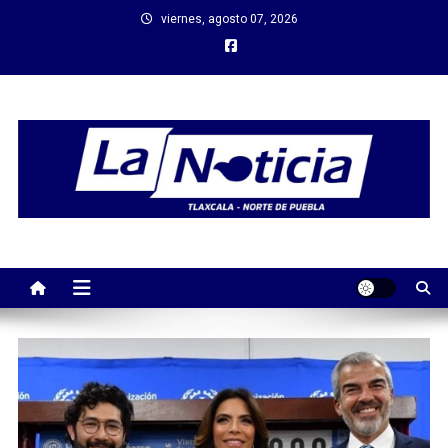
Saltar
viernes, agosto 07, 2026
al
contenido