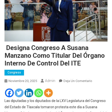
Designa Congreso A Susana
Manzano Como Titular Del Órgano
Interno De Control Del ITE
Congreso
Admin
En
Noviembre 20, 2025
Deja Un Comentario
Designa
Congreso
A
Las diputadas y los diputados de la LXV Legislatura del Congreso
Susana
del Estado de Tlaxcala tomaron protesta este día a Susana
Manzano