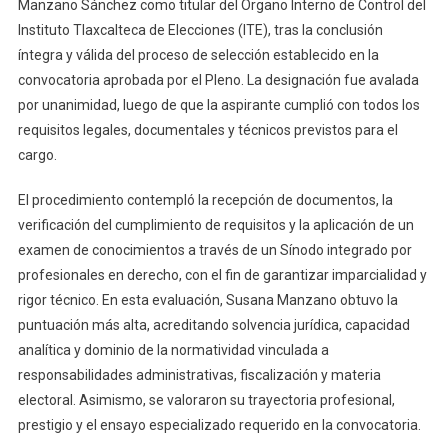
Manzano Sánchez como titular del Órgano Interno de Control del
Como
Instituto Tlaxcalteca de Elecciones (ITE), tras la conclusión
Titular
íntegra y válida del proceso de selección establecido en la
Del
convocatoria aprobada por el Pleno. La designación fue avalada
Órgano
por unanimidad, luego de que la aspirante cumplió con todos los
Interno
De
requisitos legales, documentales y técnicos previstos para el
Control
cargo.
Del
ITE
El procedimiento contempló la recepción de documentos, la
verificación del cumplimiento de requisitos y la aplicación de un
examen de conocimientos a través de un Sínodo integrado por
profesionales en derecho, con el fin de garantizar imparcialidad y
rigor técnico. En esta evaluación, Susana Manzano obtuvo la
puntuación más alta, acreditando solvencia jurídica, capacidad
analítica y dominio de la normatividad vinculada a
responsabilidades administrativas, fiscalización y materia
electoral. Asimismo, se valoraron su trayectoria profesional,
prestigio y el ensayo especializado requerido en la convocatoria.