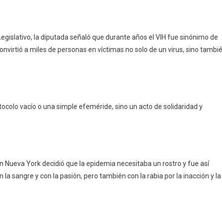
Legislativo, la diputada señaló que durante años el VIH fue sinónimo de
convirtió a miles de personas en víctimas no solo de un virus, sino tambi
tocolo vacío o una simple efeméride, sino un acto de solidaridad y
n Nueva York decidió que la epidemia necesitaba un rostro y fue así
la sangre y con la pasión, pero también con la rabia por la inacción y la