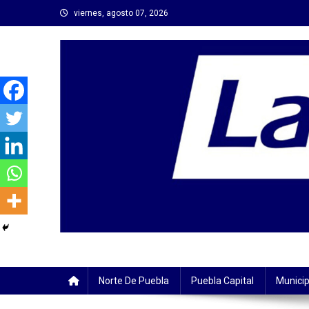
Saltar
viernes, agosto 07, 2026
al
contenido
Norte De Puebla
Puebla Capital
Municip