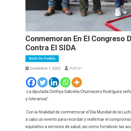
Conmemoran En El Congreso De
Contra El SIDA
Norte De Puebla
Admin
Diciembre 1, 2025
-La diputada Cinthya Gabriela Chumacero Rodríguez señaló
y tolerancia”
Con la finalidad de conmemorar el Día Mundial de la Luch
a cabo un evento para recordar y reafirmar el compromiso
equitativo a servicios de salud, así como fortalecer las a