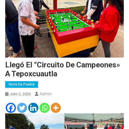
Llegó El “Circuito De Campeones»
A Tepoxcuautla
Norte De Puebla
Admin
Julio 2, 2026