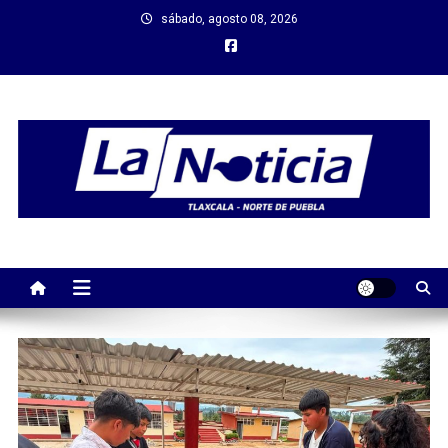
Saltar
sábado, agosto 08, 2026
al
contenido