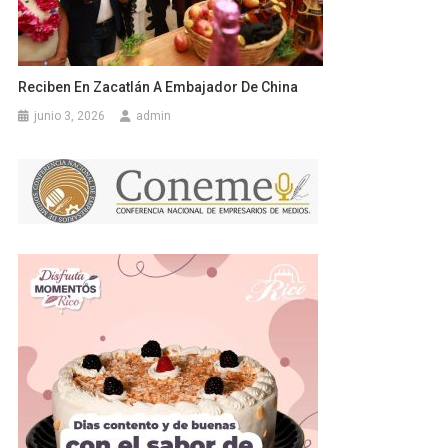
Reciben En Zacatlán A Embajador De China
junio 3, 2026
admin