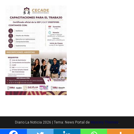
Diario La Noticia 2026
|
Tema: News Portal de
Mystery Themes
.