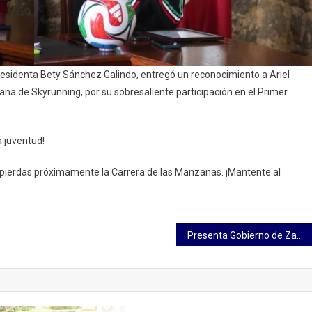
esidenta Bety Sánchez Galindo, entregó un reconocimiento a Ariel
na de Skyrunning, por su sobresaliente participación en el Primer
a juventud!
te pierdas próximamente la Carrera de las Manzanas. ¡Mantente al
Presenta Gobierno de Zacatlán actividades patronales de comunidades