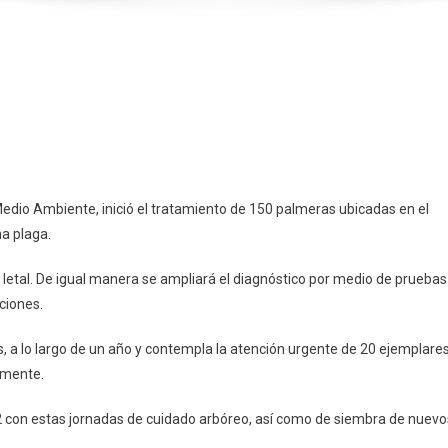
ativa
Medio Ambiente, inició el tratamiento de 150 palmeras ubicadas en el
na plaga.
letal. De igual manera se ampliará el diagnóstico por medio de pruebas
ciones.
s, a lo largo de un año y contempla la atención urgente de 20 ejemplare
emente.
2 con estas jornadas de cuidado arbóreo, así como de siembra de nuevo