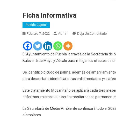
Ficha Informativa
Puebla Capital
Admin
En
Febrero 7, 2022
Deja Un Comentario
Ficha
Inform
El Ayuntamiento de Puebla, a través de la Secretaría de 
Bulevar 5 de Mayo y Zócalo para mitigar los efectos de u
Se identificó picudo de palma, además de amarillamiento 
para descartar o identificar otras enfermedades y/o afec
Este tratamiento fitosanitario se aplicará cada tres mese
enfermos, mismos que serán monitoreados permanent
La Secretaría de Medio Ambiente continuará todo el 202
ejemplares.