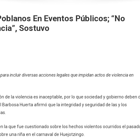
Poblanos En Eventos Públicos; “no
cia”, Sostuvo
za
dad
para incluir diversas acciones legales que impidan actos de violencia en
os
ón de la violencia es inaceptable, por lo que sociedad y gobierno deben 
s
uel Barbosa Huerta afirmó que la integridad y seguridad de las y los
s;
as.
os
en la que fue cuestionado sobre los hechos violentos ocurridos el pasad
izar
bre una riña en el carnaval de Huejotzingo.