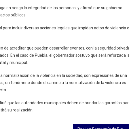
ia”,
ga en riesgo la integridad de las personas, y afirmó que su gobierno
o
acios públicos.
l para incluir diversas acciones legales que impidan actos de violencia 
n de acreditar que pueden desarrollar eventos, con la seguridad privad
onados. En el caso de Puebla, el gobernador sostuvo que será reforzada l
tal y municipal.
 la normalización de la violencia en la sociedad, son expresiones de una
lias, un fenómeno donde el camino a la normalización de la violencia es
rta.
firió que las autoridades municipales deben de brindar las garantías pa
tirá su realización.