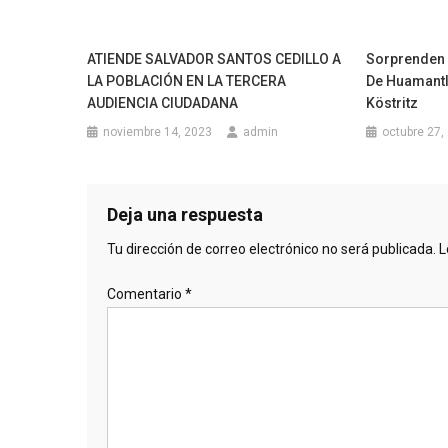
ATIENDE SALVADOR SANTOS CEDILLO A
Sorprenden 
LA POBLACIÓN EN LA TERCERA
De Huamantl
AUDIENCIA CIUDADANA
Köstritz
noviembre 14, 2023
admin
octubre 27,
Deja una respuesta
Tu dirección de correo electrónico no será publicada.
L
Comentario
*