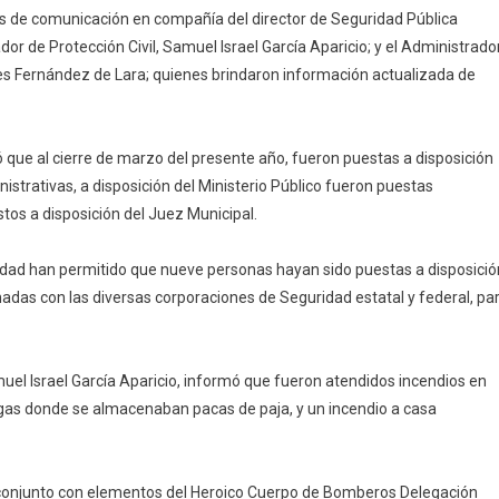
os de comunicación en compañía del director de Seguridad Pública
dor de Protección Civil, Samuel Israel García Aparicio; y el Administrado
os
es Fernández de Lara; quienes brindaron información actualizada de
d
ó que al cierre de marzo del presente año, fueron puestas a disposición
istrativas, a disposición del Ministerio Público fueron puestas
s
tos a disposición del Juez Municipal.
ridad han permitido que nueve personas hayan sido puestas a disposició
nadas con las diversas corporaciones de Seguridad estatal y federal, pa
muel Israel García Aparicio, informó que fueron atendidos incendios en
egas donde se almacenaban pacas de paja, y un incendio a casa
 conjunto con elementos del Heroico Cuerpo de Bomberos Delegación