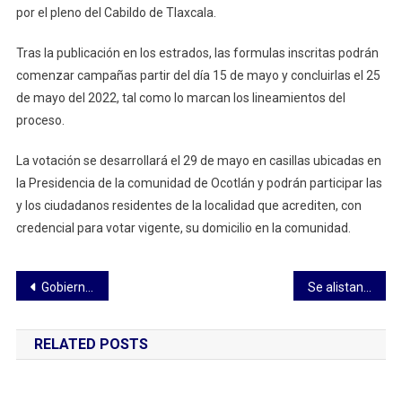
por el pleno del Cabildo de Tlaxcala.
Tras la publicación en los estrados, las formulas inscritas podrán
comenzar campañas partir del día 15 de mayo y concluirlas el 25
de mayo del 2022, tal como lo marcan los lineamientos del
proceso.
La votación se desarrollará el 29 de mayo en casillas ubicadas en
la Presidencia de la comunidad de Ocotlán y podrán participar las
y los ciudadanos residentes de la localidad que acrediten, con
credencial para votar vigente, su domicilio en la comunidad.
Navegación
Gobierno de Zacatlán firma convenio de colaboración con la FGR
Se alistan en Tetla para temporada de lluvias
de
RELATED POSTS
entradas