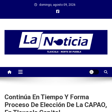
Saltar
domingo, agosto 09, 2026
al
contenido
Continúa En Tiempo Y Forma
Proceso De Elección De La CAPAO,