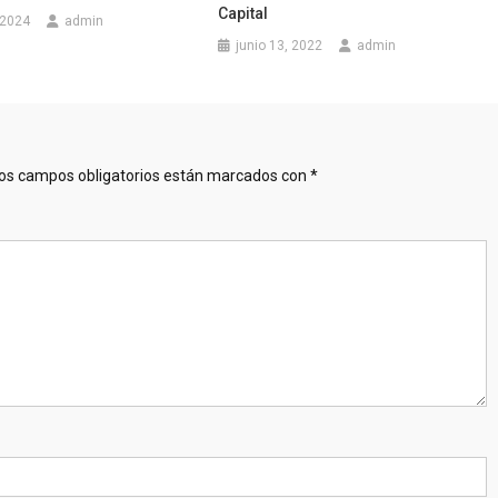
Capital
 2024
admin
junio 13, 2022
admin
os campos obligatorios están marcados con
*