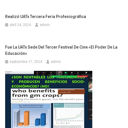
Realizó UATx Tercera Feria Profesiográfica
abril 24, 2024
admin
Fue La UATx Sede Del Tercer Festival De Cine «El Poder De La
Educación»
septiembre 17, 2024
admin