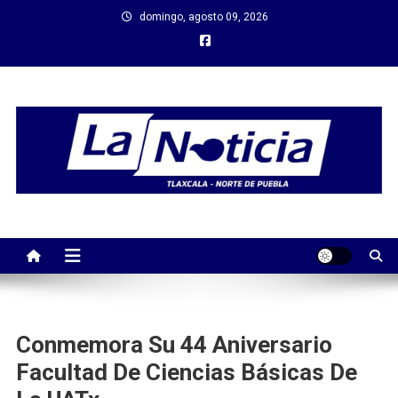
Saltar
domingo, agosto 09, 2026
al
contenido
Conmemora Su 44 Aniversario
Facultad De Ciencias Básicas De