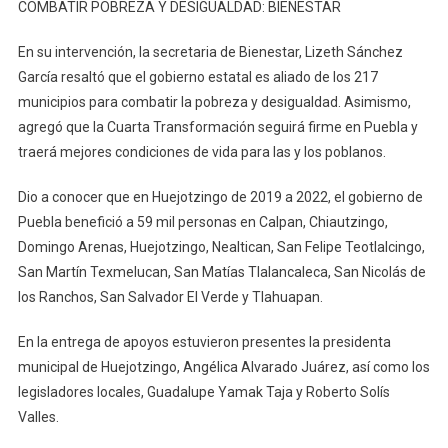
COMBATIR POBREZA Y DESIGUALDAD: BIENESTAR
En su intervención, la secretaria de Bienestar, Lizeth Sánchez
García resaltó que el gobierno estatal es aliado de los 217
municipios para combatir la pobreza y desigualdad. Asimismo,
agregó que la Cuarta Transformación seguirá firme en Puebla y
traerá mejores condiciones de vida para las y los poblanos.
Dio a conocer que en Huejotzingo de 2019 a 2022, el gobierno de
Puebla benefició a 59 mil personas en Calpan, Chiautzingo,
Domingo Arenas, Huejotzingo, Nealtican, San Felipe Teotlalcingo,
San Martín Texmelucan, San Matías Tlalancaleca, San Nicolás de
los Ranchos, San Salvador El Verde y Tlahuapan.
En la entrega de apoyos estuvieron presentes la presidenta
municipal de Huejotzingo, Angélica Alvarado Juárez, así como los
legisladores locales, Guadalupe Yamak Taja y Roberto Solís
Valles.