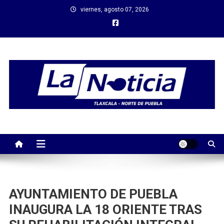
Saltar
viernes, agosto 07, 2026
al
contenido
AYUNTAMIENTO DE PUEBLA
INAUGURA LA 18 ORIENTE TRAS