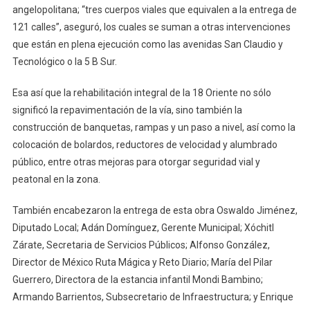
angelopolitana; “tres cuerpos viales que equivalen a la entrega de
121 calles”, aseguró, los cuales se suman a otras intervenciones
que están en plena ejecución como las avenidas San Claudio y
Tecnológico o la 5 B Sur.
Esa así que la rehabilitación integral de la 18 Oriente no sólo
significó la repavimentación de la vía, sino también la
construcción de banquetas, rampas y un paso a nivel, así como la
colocación de bolardos, reductores de velocidad y alumbrado
público, entre otras mejoras para otorgar seguridad vial y
peatonal en la zona.
También encabezaron la entrega de esta obra Oswaldo Jiménez,
Diputado Local; Adán Domínguez, Gerente Municipal; Xóchitl
Zárate, Secretaria de Servicios Públicos; Alfonso González,
Director de México Ruta Mágica y Reto Diario; María del Pilar
Guerrero, Directora de la estancia infantil Mondi Bambino;
Armando Barrientos, Subsecretario de Infraestructura; y Enrique