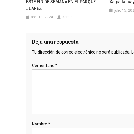
ESTE FIN DE SEMANA EN EL PARQUE
Xalpatlahua
JUÁREZ
julio 15, 20
abril 19, 2024
admin
Deja una respuesta
Tu dirección de correo electrónico no será publicada.
L
Comentario
*
Nombre
*