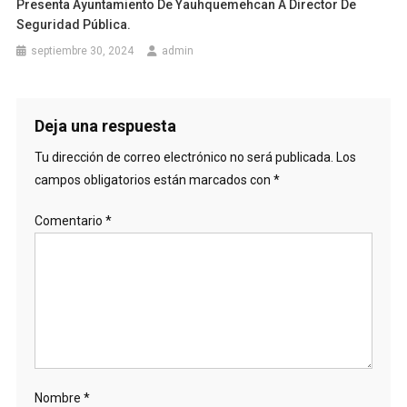
Presenta Ayuntamiento De Yauhquemehcan A Director De
Seguridad Pública.
septiembre 30, 2024
admin
Deja una respuesta
Tu dirección de correo electrónico no será publicada.
Los
campos obligatorios están marcados con
*
Comentario
*
Nombre
*