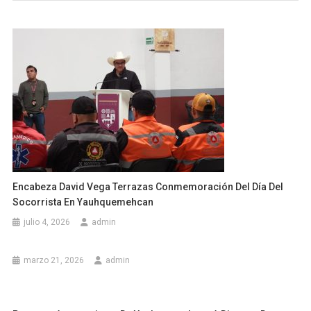
Encabeza David Vega Terrazas Conmemoración Del Día Del
Socorrista En Yauhquemehcan
julio 4, 2026
admin
marzo 21, 2026
admin